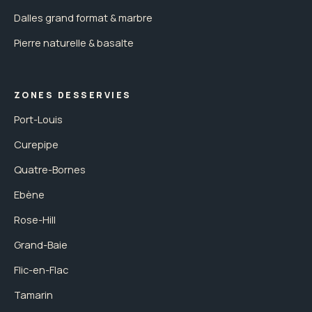
Dalles grand format & marbre
Pierre naturelle & basalte
ZONES DESSERVIES
Port-Louis
Curepipe
Quatre-Bornes
Ebène
Rose-Hill
Grand-Baie
Flic-en-Flac
Tamarin