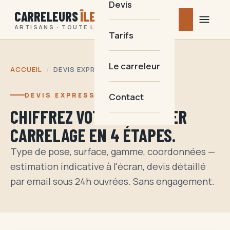
Devis
CARRELEURS
ÎLE
MAURICE
ARTISANS · TOUTE L'ÎLE
Tarifs
Le carreleur
ACCUEIL
/
DEVIS EXPRESS
DEVIS EXPRESS · 2 MINUTES
Contact
CHIFFREZ VOTRE CHANTIER
CARRELAGE EN 4 ÉTAPES.
Type de pose, surface, gamme, coordonnées —
estimation indicative à l'écran, devis détaillé
par email sous 24h ouvrées. Sans engagement.